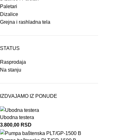
Paletari
Dizalice
Grejna i rashladna tela
STATUS
Rasprodaja
Na stanju
IZDVAJAMO IZ PONUDE
Ubodna testera
3.800,00
RSD