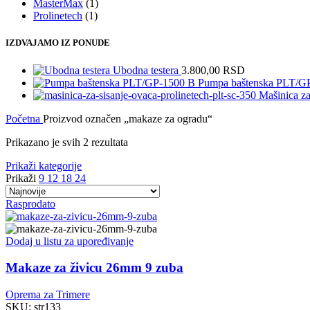
MasterMax
(1)
Prolinetech
(1)
IZDVAJAMO IZ PONUDE
Ubodna testera
3.800,00
RSD
Pumpa baštenska PLT/G
Mašinica 
Početna
Proizvod označen „makaze za ogradu“
Sorted
Prikazano je svih 2 rezultata
by
Prikaži kategorije
latest
Prikaži
9
12
18
24
Rasprodato
Dodaj u listu za upoređivanje
Makaze za živicu 26mm 9 zuba
Oprema za Trimere
SKU:
str133