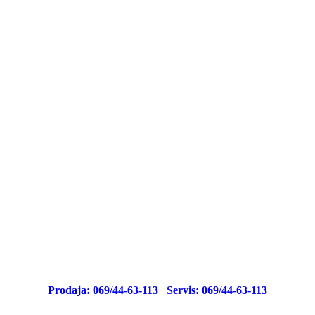
Prodaja: 069/44-63-113
Servis: 069/44-63-113