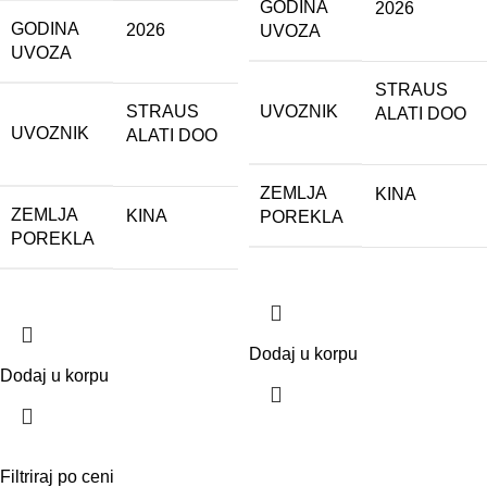
GODINA
2026
GODINA
2026
UVOZA
UVOZA
STRAUS
STRAUS
UVOZNIK
ALATI DOO
UVOZNIK
ALATI DOO
ZEMLJA
KINA
ZEMLJA
KINA
POREKLA
POREKLA
Dodaj u korpu
Dodaj u korpu
Filtriraj po ceni