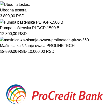
Ubodna testera
3.800,00
RSD
Pumpa baštenska PLT/GP-1500 B
12.800,00
RSD
Mašinica za šišanje ovaca PROLINETECH
12.890,00
RSD
10.000,00
RSD