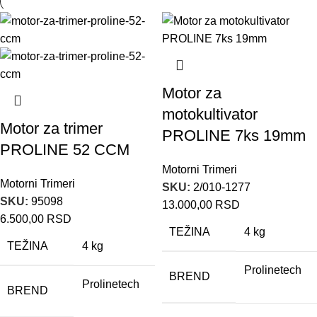
Motor za
motokultivator
Motor za trimer
PROLINE 7ks 19mm
PROLINE 52 CCM
Motorni Trimeri
Motorni Trimeri
SKU:
2/010-1277
SKU:
95098
13.000,00
RSD
6.500,00
RSD
TEŽINA
4 kg
TEŽINA
4 kg
Prolinetech
BREND
Prolinetech
BREND