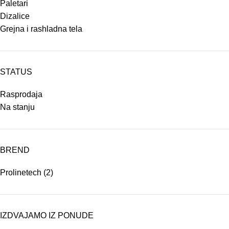
Paletari
Dizalice
Grejna i rashladna tela
STATUS
Rasprodaja
Na stanju
BREND
Prolinetech
(2)
IZDVAJAMO IZ PONUDE