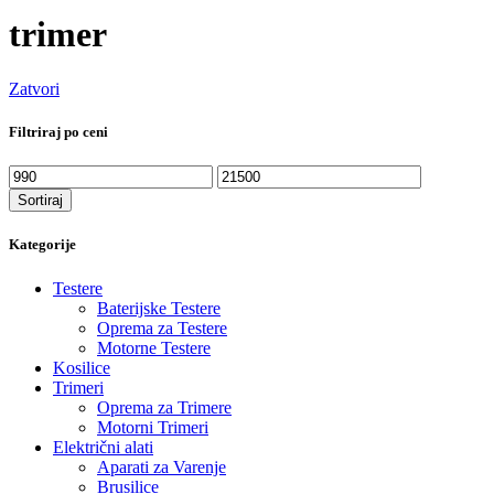
trimer
Zatvori
Filtriraj po ceni
Minimalna
Maksimalna
cena
cena
Sortiraj
Kategorije
Testere
Baterijske Testere
Oprema za Testere
Motorne Testere
Kosilice
Trimeri
Oprema za Trimere
Motorni Trimeri
Električni alati
Aparati za Varenje
Brusilice