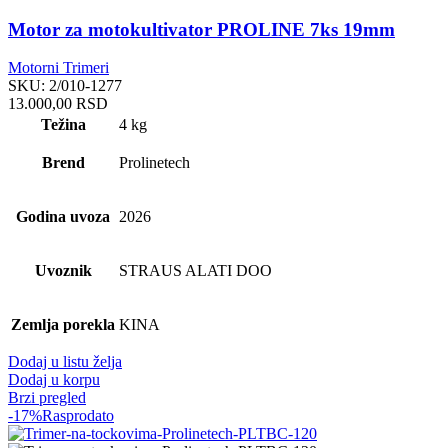
Motor za motokultivator PROLINE 7ks 19mm
Motorni Trimeri
SKU:
2/010-1277
13.000,00
RSD
Težina
4 kg
Brend
Prolinetech
Godina uvoza
2026
Uvoznik
STRAUS ALATI DOO
Zemlja porekla
KINA
Dodaj u listu želja
Dodaj u korpu
Brzi pregled
-17%
Rasprodato