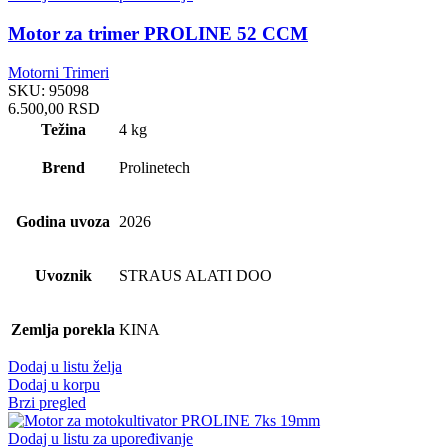
Motor za trimer PROLINE 52 CCM
Motorni Trimeri
SKU:
95098
6.500,00
RSD
Težina
4 kg
Brend
Prolinetech
Godina uvoza
2026
Uvoznik
STRAUS ALATI DOO
Zemlja porekla
KINA
Dodaj u listu želja
Dodaj u korpu
Brzi pregled
Dodaj u listu za upoređivanje