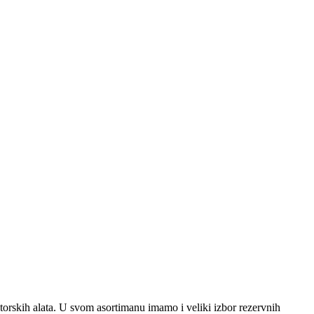
latorskih alata. U svom asortimanu imamo i veliki izbor rezervnih