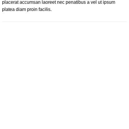
placerat accumsan laoreet nec penatibus a vel ut ipsum
platea diam proin facilis.