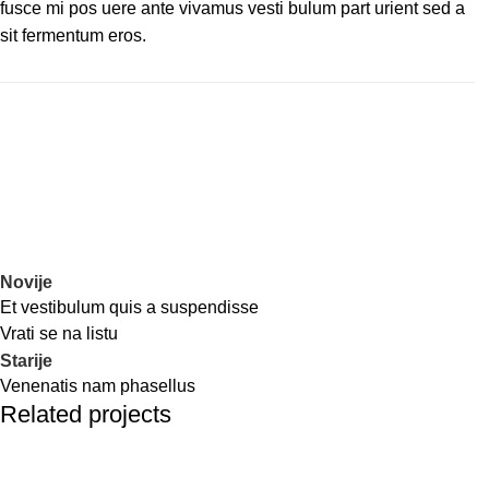
fusce mi pos uere ante vivamus vesti bulum part urient sed a
sit fermentum eros.
Novije
Et vestibulum quis a suspendisse
Vrati se na listu
Starije
Venenatis nam phasellus
Related projects
Accessories