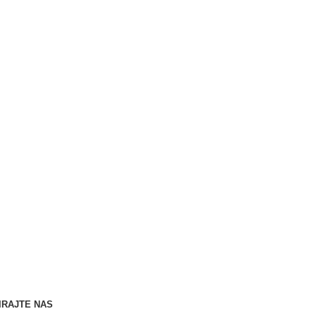
..
IRAJTE NAS