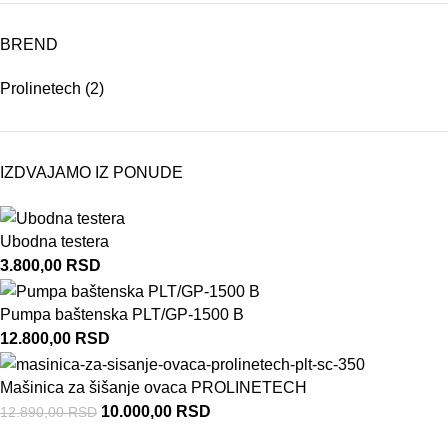
BREND
Prolinetech
(2)
IZDVAJAMO IZ PONUDE
Ubodna testera
3.800,00
RSD
Pumpa baštenska PLT/GP-1500 B
12.800,00
RSD
Mašinica za šišanje ovaca PROLINETECH
10.000,00
RSD
12.890,00
RSD