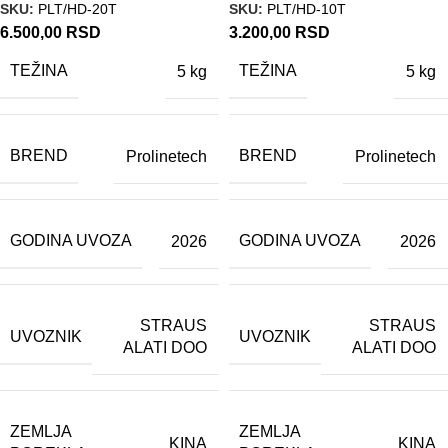
SKU:
PLT/HD-20T
SKU:
PLT/HD-10T
6.500,00
RSD
3.200,00
RSD
TEŽINA
TEŽINA
5 kg
5 kg
BREND
BREND
Prolinetech
Prolinetech
GODINA UVOZA
GODINA UVOZA
2026
2026
STRAUS
STRAUS
UVOZNIK
UVOZNIK
ALATI DOO
ALATI DOO
ZEMLJA
ZEMLJA
KINA
KINA