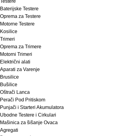
Testere
Baterijske Testere
Oprema za Testere
Motorne Testere
Kosilice
Trimeri
Oprema za Trimere
Motorni Trimeri
Električni alati
Aparati za Varenje
Brusilice
Bušilice
Oštrači Lanca
Perači Pod Pritiskom
Punjači i Starteri Akumulatora
Ubodne Testere i Cirkulari
Mašinica za šišanje Ovaca
Agregati