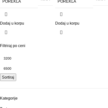
POREKLA
POREKLA
Dodaj u korpu
Dodaj u korpu
Filtriraj po ceni
Sortiraj
Kategorije