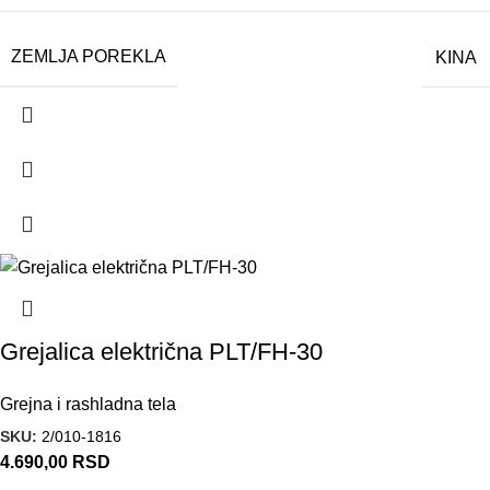
ZEMLJA POREKLA
KINA
Grejalica električna PLT/FH-30
Grejna i rashladna tela
SKU:
2/010-1816
4.690,00
RSD