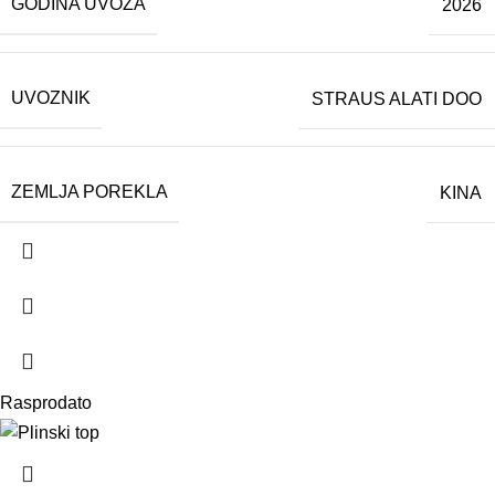
GODINA UVOZA
2026
UVOZNIK
STRAUS ALATI DOO
ZEMLJA POREKLA
KINA
Rasprodato