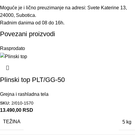
Moguće je i lično preuzimanje na adresi: Svete Katerine 13,
24000, Subotica.
Radnim danima od 08 do 16h.
Povezani proizvodi
Rasprodato
Plinski top PLT/GG-50
Grejna i rashladna tela
SKU:
2/010-1570
13.490,00
RSD
TEŽINA
5 kg