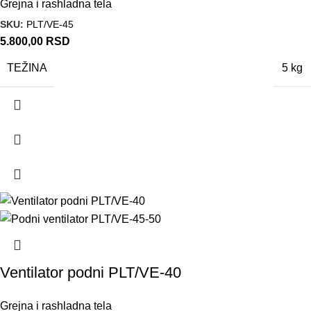
Grejna i rashladna tela
SKU:
PLT/VE-45
5.800,00
RSD
TEŽINA
5 kg
Ventilator podni PLT/VE-40
Grejna i rashladna tela