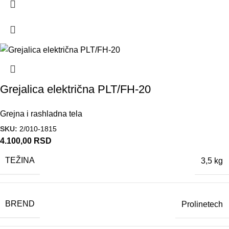
Grejalica električna PLT/FH-20
Grejna i rashladna tela
SKU:
2/010-1815
4.100,00
RSD
TEŽINA
3,5 kg
BREND
Prolinetech