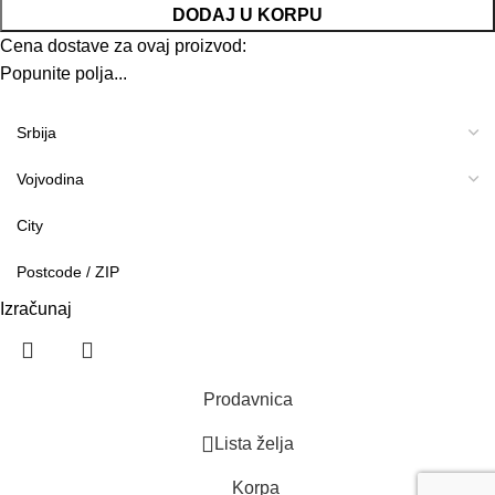
DODAJ U KORPU
Cena dostave za ovaj proizvod:
Popunite polja...
Izračunaj
Prodavnica
Lista želja
Korpa