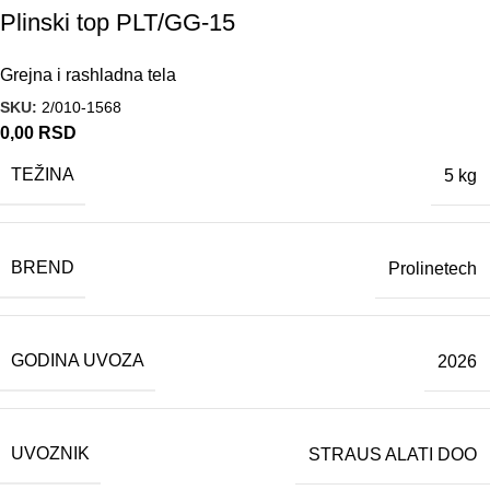
Plinski top PLT/GG-15
Grejna i rashladna tela
SKU:
2/010-1568
0,00
RSD
TEŽINA
5 kg
BREND
Prolinetech
GODINA UVOZA
2026
UVOZNIK
STRAUS ALATI DOO