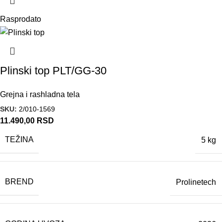
Rasprodato
Plinski top PLT/GG-30
Grejna i rashladna tela
SKU:
2/010-1569
11.490,00
RSD
TEŽINA
5 kg
BREND
Prolinetech