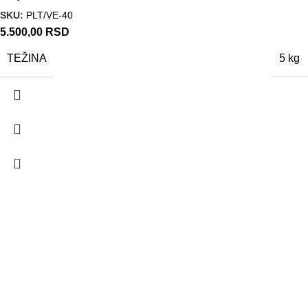
SKU:
PLT/VE-40
5.500,00
RSD
TEŽINA
5 kg