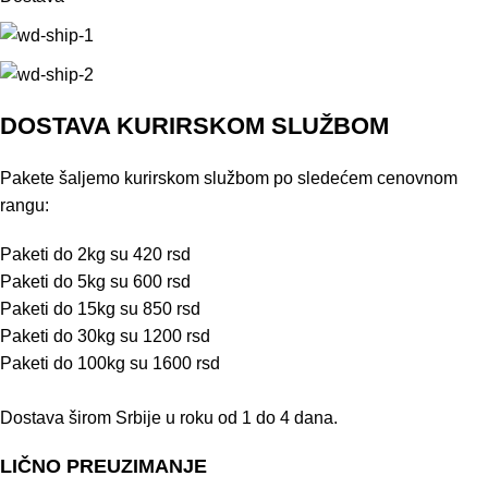
DOSTAVA KURIRSKOM SLUŽBOM
Pakete šaljemo kurirskom službom po sledećem cenovnom
rangu:
Paketi do 2kg su 420 rsd
Paketi do 5kg su 600 rsd
Paketi do 15kg su 850 rsd
Paketi do 30kg su 1200 rsd
Paketi do 100kg su 1600 rsd
Dostava širom Srbije u roku od 1 do 4 dana.
LIČNO PREUZIMANJE