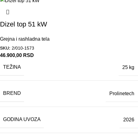
Dizel top 51 kW
Grejna i rashladna tela
SKU:
2/010-1573
46.900,00
RSD
TEŽINA
25 kg
BREND
Prolinetech
GODINA UVOZA
2026