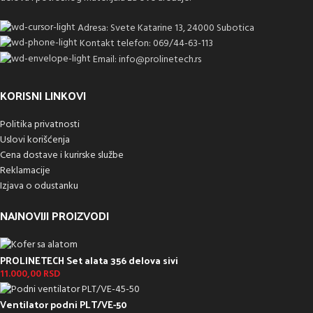
Adresa: Svete Katarine 13, 24000 Subotica
Kontakt telefon: 069/44-63-113
Email: info@prolinetech.rs
KORISNI LINKOVI
Politika privatnosti
Uslovi korišćenja
Cena dostave i kurirske službe
Reklamacije
Izjava o odustanku
NAJNOVIJI PROIZVODI
PROLINETECH Set alata 356 delova sivi
11.000,00
RSD
Ventilator podni PLT/VE-50