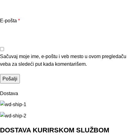
E-pošta
*
Sačuvaj moje ime, e-poštu i veb mesto u ovom pregledaču
veba za sledeći put kada komentarišem.
Dostava
DOSTAVA KURIRSKOM SLUŽBOM