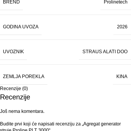
BREND
Prolinetech
GODINA UVOZA
2026
UVOZNIK
STRAUS ALATI DOO
ZEMLJA POREKLA
KINA
Recenzije (0)
Recenzije
Još nema komentara.
Budite prvi koji će napisati recenziju za „Agregat generator
struje Proline PLT 3000“