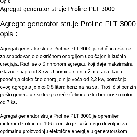
Opis
Agregat generator struje Proline PLT 3000
Agregat generator struje Proline PLT 3000
opis :
Agregat generator struje Proline PLT 3000 je odlično rešenje
za snabdevanje električnom energijom uobičajenih kućnih
uredjaja. Radi se o Sinhronom agregatu koji daje maksimalnu
izlaznu snagu od 3 kw. U nominalnom režimu rada, kada
potrošnja električne energije nije veća od 2,2 kw, potrošnja
ovog agregata je oko 0.8 litara benzina na sat. Troši čist benzin
pošto generatorski deo pokreće četvorotaktni benzinski motor
od 7 ks.
Agregat generator struje Proline PLT 3000 je opremljen
motorom Proline od 196 ccm, sto je i više nego dovoljno za
optimalnu proizvodnju električne energije u generatorskom