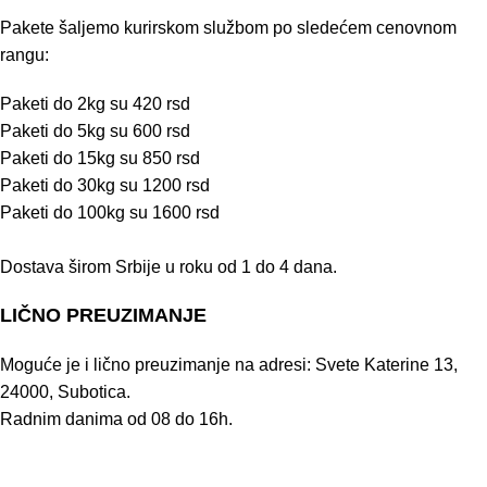
Pakete šaljemo kurirskom službom po sledećem cenovnom
rangu:
Paketi do 2kg su 420 rsd
Paketi do 5kg su 600 rsd
Paketi do 15kg su 850 rsd
Paketi do 30kg su 1200 rsd
Paketi do 100kg su 1600 rsd
Dostava širom Srbije u roku od 1 do 4 dana.
LIČNO PREUZIMANJE
Moguće je i lično preuzimanje na adresi: Svete Katerine 13,
24000, Subotica.
Radnim danima od 08 do 16h.