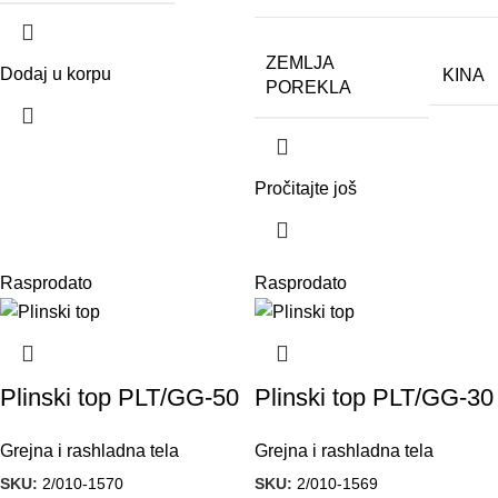
ZEMLJA
Dodaj u korpu
KINA
POREKLA
Pročitajte još
Rasprodato
Rasprodato
Plinski top PLT/GG-50
Plinski top PLT/GG-30
Grejna i rashladna tela
Grejna i rashladna tela
SKU:
2/010-1570
SKU:
2/010-1569