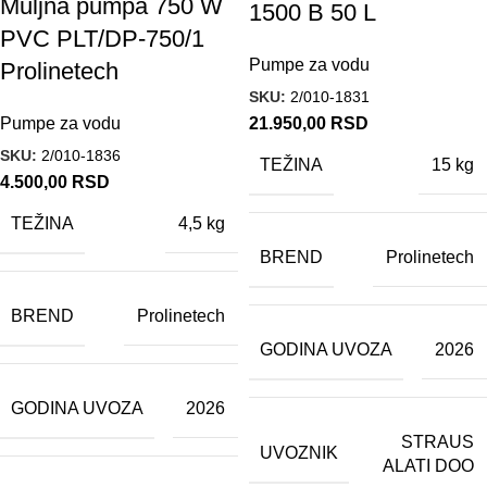
Muljna pumpa 750 W
1500 B 50 L
PVC PLT/DP-750/1
Pumpe za vodu
Prolinetech
SKU:
2/010-1831
21.950,00
RSD
Pumpe za vodu
SKU:
2/010-1836
TEŽINA
15 kg
4.500,00
RSD
TEŽINA
4,5 kg
BREND
Prolinetech
BREND
Prolinetech
GODINA UVOZA
2026
GODINA UVOZA
2026
STRAUS
UVOZNIK
ALATI DOO