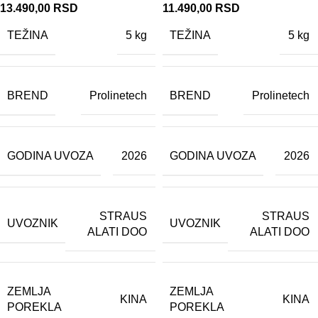
13.490,00
RSD
11.490,00
RSD
TEŽINA
TEŽINA
5 kg
5 kg
BREND
BREND
Prolinetech
Prolinetech
GODINA UVOZA
GODINA UVOZA
2026
2026
STRAUS
STRAUS
UVOZNIK
UVOZNIK
ALATI DOO
ALATI DOO
ZEMLJA
ZEMLJA
KINA
KINA
POREKLA
POREKLA