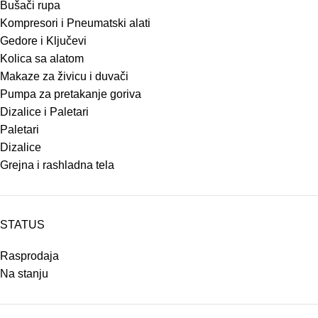
Bušači rupa
Kompresori i Pneumatski alati
Gedore i Ključevi
Kolica sa alatom
Makaze za živicu i duvači
Pumpa za pretakanje goriva
Dizalice i Paletari
Paletari
Dizalice
Grejna i rashladna tela
STATUS
Rasprodaja
Na stanju