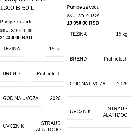
1300 B 50 L
Pumpe za vodu
SKU:
2/010-1829
Pumpe za vodu
19.950,00
RSD
SKU:
2/010-1830
TEŽINA
15 kg
21.450,00
RSD
TEŽINA
15 kg
BREND
Prolinetech
BREND
Prolinetech
GODINA UVOZA
2026
GODINA UVOZA
2026
STRAUS
UVOZNIK
ALATI DOO
STRAUS
UVOZNIK
ALATI DOO