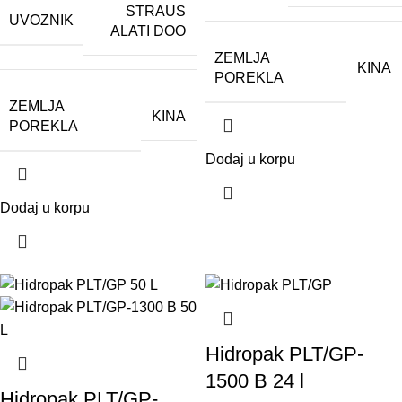
STRAUS
UVOZNIK
ALATI DOO
ZEMLJA
KINA
POREKLA
ZEMLJA
KINA
POREKLA
Dodaj u korpu
Dodaj u korpu
Hidropak PLT/GP-
1500 B 24 l
Hidropak PLT/GP-