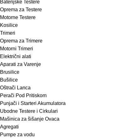
Baterijske Testere
Oprema za Testere
Motorne Testere
Kosilice
Trimeri
Oprema za Trimere
Motorni Trimeri
Električni alati
Aparati za Varenje
Brusilice
Bušilice
Oštrači Lanca
Perači Pod Pritiskom
Punjači i Starteri Akumulatora
Ubodne Testere i Cirkulari
Mašinica za šišanje Ovaca
Agregati
Pumpe za vodu