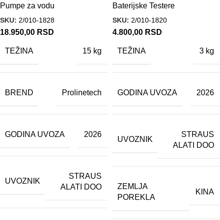
Pumpe za vodu
Baterijske Testere
SKU:
2/010-1828
SKU:
2/010-1820
18.950,00
RSD
4.800,00
RSD
TEŽINA
TEŽINA
15 kg
3 kg
BREND
GODINA UVOZA
Prolinetech
2026
GODINA UVOZA
STRAUS
2026
UVOZNIK
ALATI DOO
STRAUS
UVOZNIK
ZEMLJA
ALATI DOO
KINA
POREKLA