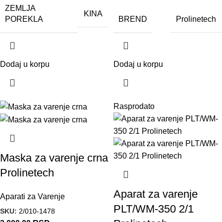
ZEMLJA
KINA
POREKLA
BREND
Prolinetech
Dodaj u korpu
Dodaj u korpu
Rasprodato
Maska za varenje crna
Prolinetech
Aparat za varenje
Aparati za Varenje
PLT/WM-350 2/1
SKU:
2/010-1478