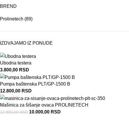
BREND
Prolinetech
(89)
IZDVAJAMO IZ PONUDE
Ubodna testera
3.800,00
RSD
Pumpa baštenska PLT/GP-1500 B
12.800,00
RSD
Mašinica za šišanje ovaca PROLINETECH
10.000,00
RSD
12.890,00
RSD