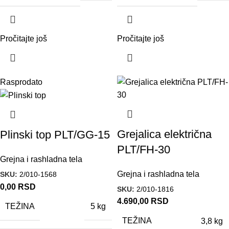
Pročitajte još
Pročitajte još
Rasprodato
Grejalica električna
Plinski top PLT/GG-15
PLT/FH-30
Grejna i rashladna tela
Grejna i rashladna tela
SKU:
2/010-1568
0,00
RSD
SKU:
2/010-1816
4.690,00
RSD
TEŽINA
5 kg
TEŽINA
3,8 kg