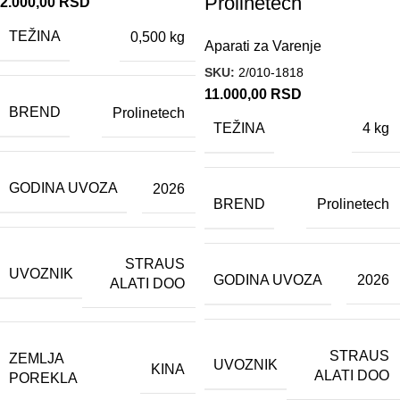
Prolinetech
2.000,00
RSD
TEŽINA
0,500 kg
Aparati za Varenje
SKU:
2/010-1818
11.000,00
RSD
BREND
Prolinetech
TEŽINA
4 kg
GODINA UVOZA
2026
BREND
Prolinetech
STRAUS
UVOZNIK
GODINA UVOZA
2026
ALATI DOO
STRAUS
ZEMLJA
UVOZNIK
KINA
ALATI DOO
POREKLA