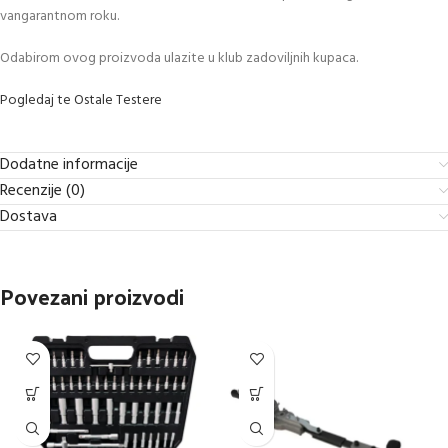
vangarantnom roku.
Odabirom ovog proizvoda ulazite u klub zadoviljnih kupaca.
Pogledaj te Ostale Testere
Dodatne informacije
Recenzije (0)
Dostava
Povezani proizvodi