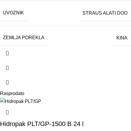
UVOZNIK
STRAUS ALATI DOO
ZEMLJA POREKLA
KINA
Rasprodato
Hidropak PLT/GP-1500 B 24 l