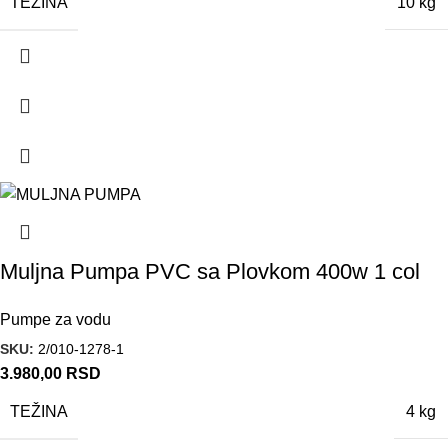
TEŽINA
10 kg
Muljna Pumpa PVC sa Plovkom 400w 1 col
Pumpe za vodu
SKU:
2/010-1278-1
3.980,00
RSD
TEŽINA
4 kg