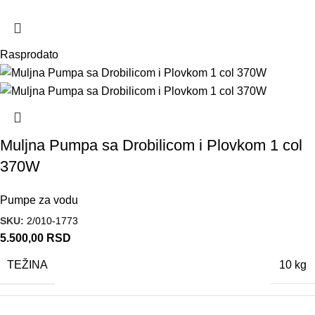
Rasprodato
Muljna Pumpa sa Drobilicom i Plovkom 1 col
370W
Pumpe za vodu
SKU:
2/010-1773
5.500,00
RSD
TEŽINA
10 kg