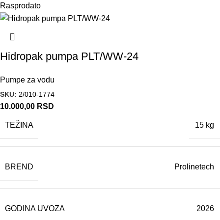
Rasprodato
Hidropak pumpa PLT/WW-24
Pumpe za vodu
SKU:
2/010-1774
10.000,00
RSD
TEŽINA
15 kg
BREND
Prolinetech
GODINA UVOZA
2026