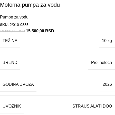
Motorna pumpa za vodu
Pumpe za vodu
SKU:
2/010-0885
15.500,00
RSD
19.000,00
RSD
TEŽINA
10 kg
BREND
Prolinetech
GODINA UVOZA
2026
UVOZNIK
STRAUS ALATI DOO