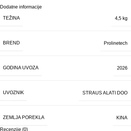
Dodatne informacije
TEŽINA
4,5 kg
BREND
Prolinetech
GODINA UVOZA
2026
UVOZNIK
STRAUS ALATI DOO
ZEMLJA POREKLA
KINA
Recenzije (0)