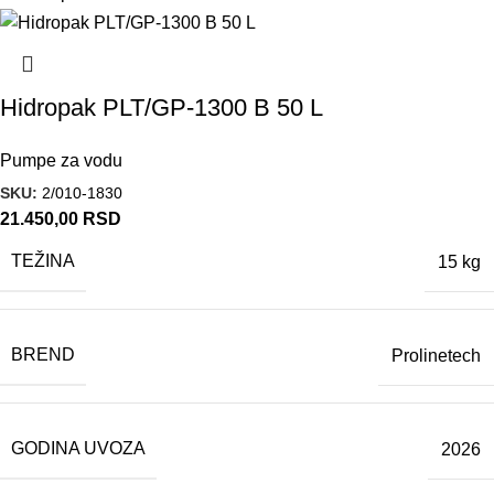
Hidropak PLT/GP-1300 B 50 L
Pumpe za vodu
SKU:
2/010-1830
21.450,00
RSD
TEŽINA
15 kg
BREND
Prolinetech
GODINA UVOZA
2026