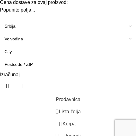
Cena dostave za ovaj proizvod:
Popunite polja...
Izračunaj
Prodavnica
Lista želja
0
Korpa
Uporedi