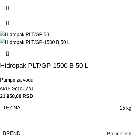
Hidropak PLT/GP-1500 B 50 L
Pumpe za vodu
SKU:
2/010-1831
21.950,00
RSD
TEŽINA
15 kg
BREND
Prolinetech