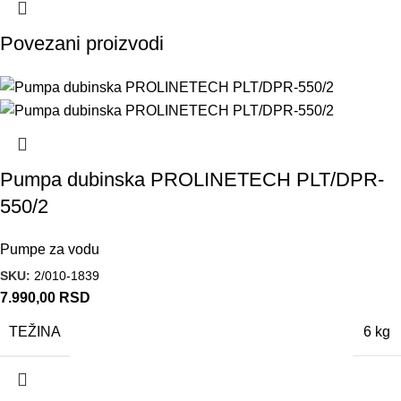
Povezani proizvodi
Pumpa dubinska PROLINETECH PLT/DPR-
550/2
Pumpe za vodu
SKU:
2/010-1839
7.990,00
RSD
TEŽINA
6 kg