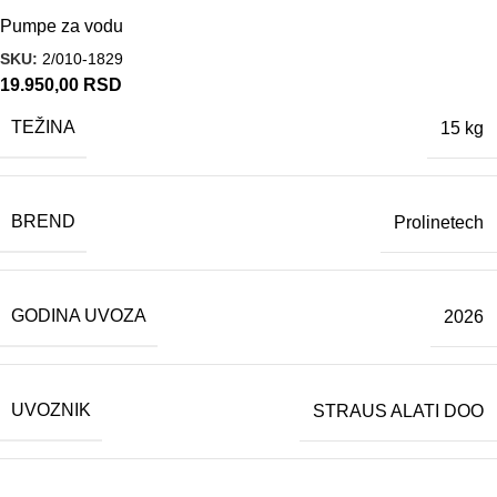
Pumpe za vodu
SKU:
2/010-1829
19.950,00
RSD
TEŽINA
15 kg
BREND
Prolinetech
GODINA UVOZA
2026
UVOZNIK
STRAUS ALATI DOO