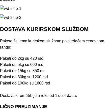
DOSTAVA KURIRSKOM SLUŽBOM
Pakete šaljemo kurirskom službom po sledećem cenovnom
rangu:
Paketi do 2kg su 420 rsd
Paketi do 5kg su 600 rsd
Paketi do 15kg su 850 rsd
Paketi do 30kg su 1200 rsd
Paketi do 100kg su 1600 rsd
Dostava širom Srbije u roku od 1 do 4 dana.
LIČNO PREUZIMANJE